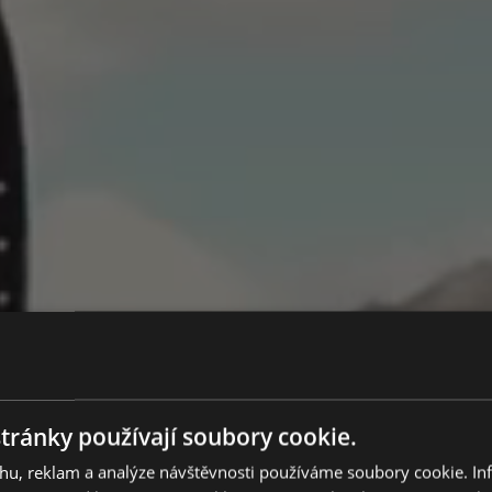
NÁJEM LUXUSNÍCH AUTOMO
PIQ CA
tránky používají soubory cookie.
ahu, reklam a analýze návštěvnosti používáme soubory cookie. I