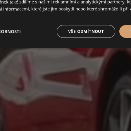
ánek také sdílíme s našimi reklamními a analytickými partnery, k
 informacemi, které jste jim poskytli nebo které shromáždili při
Naše vozy
ROBNOSTI
VŠE ODMÍTNOUT