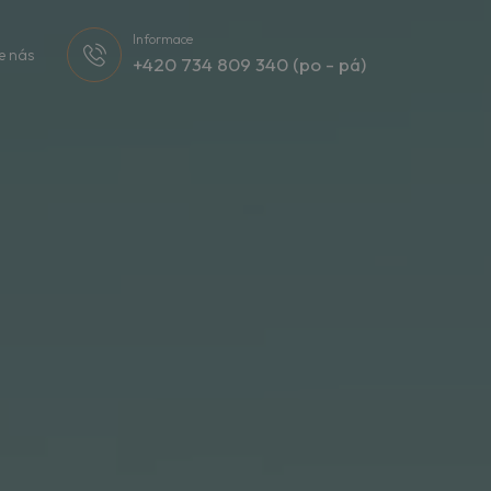
Informace
e nás
+420 734 809 340 (po - pá)