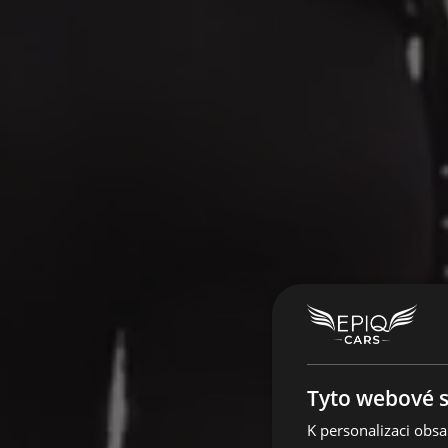
PRO
E
Tyto webové s
K personalizaci obs