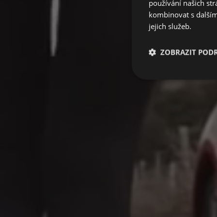
používání našich str
kombinovat s dalšími
jejich služeb.
ZOBRAZIT POD