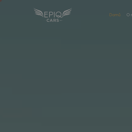
Domů
O 